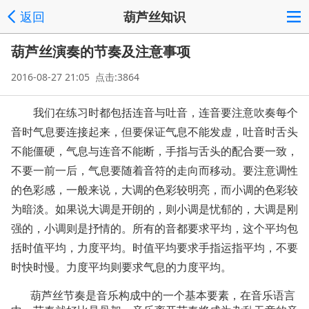
返回
葫芦丝知识
葫芦丝演奏的节奏及注意事项
2016-08-27 21:05 点击:3864
我们在练习时都包括连音与吐音，连音要注意吹奏每个
音时气息要连接起来，但要保证气息不能发虚，吐音时舌头
不能僵硬，气息与连音不能断，手指与舌头的配合要一致，
不要一前一后，气息要随着音符的走向而移动。要注意调性
的色彩感，一般来说，大调的色彩较明亮，而小调的色彩较
为暗淡。如果说大调是开朗的，则小调是忧郁的，大调是刚
强的，小调则是抒情的。所有的音都要求平均，这个平均包
括时值平均，力度平均。时值平均要求手指运指平均，不要
时快时慢。力度平均则要求气息的力度平均。
葫芦丝
节奏是音乐构成中的一个基本要素，在音乐语言