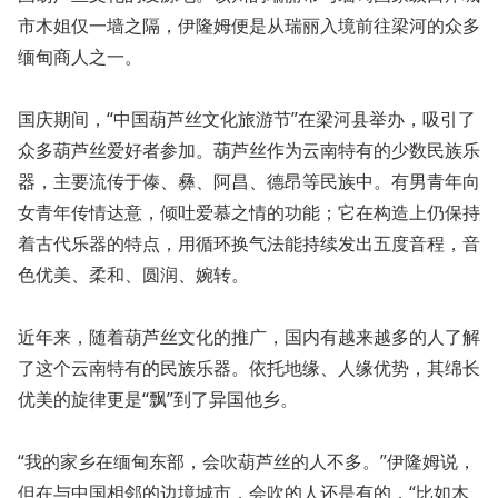
市木姐仅一墙之隔，伊隆姆便是从瑞丽入境前往梁河的众多
缅甸商人之一。
国庆期间，“中国葫芦丝文化旅游节”在梁河县举办，吸引了
众多葫芦丝爱好者参加。葫芦丝作为云南特有的少数民族乐
器，主要流传于傣、彝、阿昌、德昂等民族中。有男青年向
女青年传情达意，倾吐爱慕之情的功能；它在构造上仍保持
着古代乐器的特点，用循环换气法能持续发出五度音程，音
色优美、柔和、圆润、婉转。
近年来，随着葫芦丝文化的推广，国内有越来越多的人了解
了这个云南特有的民族乐器。依托地缘、人缘优势，其绵长
优美的旋律更是“飘”到了异国他乡。
“我的家乡在缅甸东部，会吹葫芦丝的人不多。”伊隆姆说，
但在与中国相邻的边境城市，会吹的人还是有的，“比如木