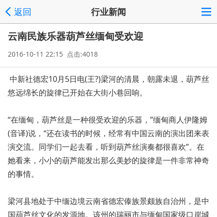
返回
行业新闻
云南民族乐器葫芦丝缅甸受欢迎
2016-10-11 22:15 点击:4018
中新社德宏10月5日电(王?)梁河的清晨，朝露未退，葫芦丝
悠远绵长的旋律已开始在大街小巷回响。
“在缅甸，葫芦丝是一种很受欢迎的乐器，”缅甸商人伊隆姆
(音译)说，“还在读书的时候，经常有中国云南的演出团来表
演交流。同学们一起去看，听到葫芦丝演奏都很喜欢”。在
她看来，小小的葫芦能发出那么美妙的旋律是一件非常神奇
的事情。
梁河县地处于中缅边境云南省德宏傣族景颇族自治州，是中
国葫芦丝文化的发源地。该州的瑞丽市与缅甸国家级口岸城